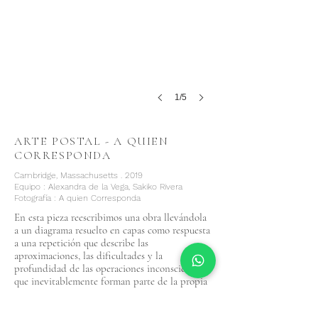
1/5
ARTE POSTAL - A QUIEN
CORRESPONDA
Cambridge, Massachusetts . 2019
Equipo : Alexandra de la Vega, Sakiko Rivera
Fotografía : A quien Corresponda
En esta pieza reescribimos una obra llevándola
a un diagrama resuelto en capas como respuesta
a una repetición que describe las
aproximaciones, las dificultades y la
profundidad de las operaciones inconscientes
que inevitablemente forman parte de la propia
disciplina del arquitecto.